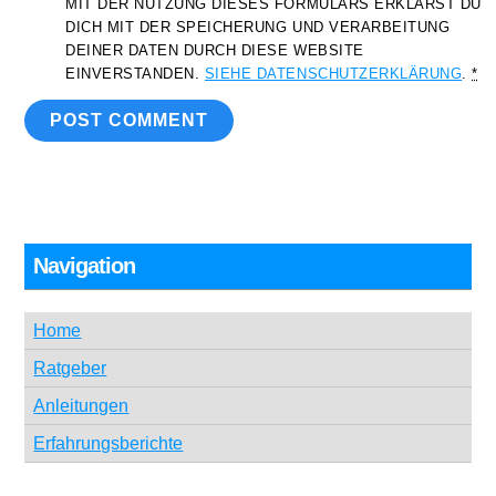
MIT DER NUTZUNG DIESES FORMULARS ERKLÄRST DU
DICH MIT DER SPEICHERUNG UND VERARBEITUNG
DEINER DATEN DURCH DIESE WEBSITE
EINVERSTANDEN.
SIEHE DATENSCHUTZERKLÄRUNG
.
*
Navigation
Home
Ratgeber
Anleitungen
Erfahrungsberichte