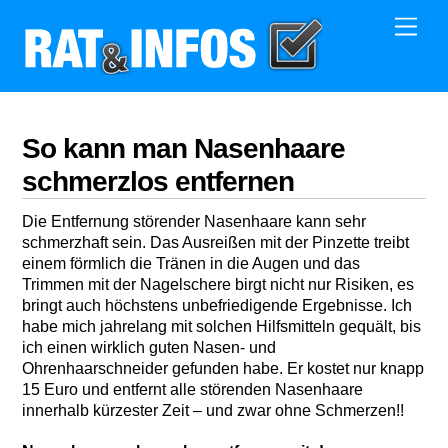
Skip
Men
to
content
So kann man Nasenhaare
schmerzlos entfernen
Die Entfernung störender Nasenhaare kann sehr
schmerzhaft sein. Das Ausreißen mit der Pinzette treibt
einem förmlich die Tränen in die Augen und das
Trimmen mit der Nagelschere birgt nicht nur Risiken, es
bringt auch höchstens unbefriedigende Ergebnisse. Ich
habe mich jahrelang mit solchen Hilfsmitteln gequält, bis
ich einen wirklich guten Nasen- und
Ohrenhaarschneider gefunden habe. Er kostet nur knapp
15 Euro und entfernt alle störenden Nasenhaare
innerhalb kürzester Zeit – und zwar ohne Schmerzen!!