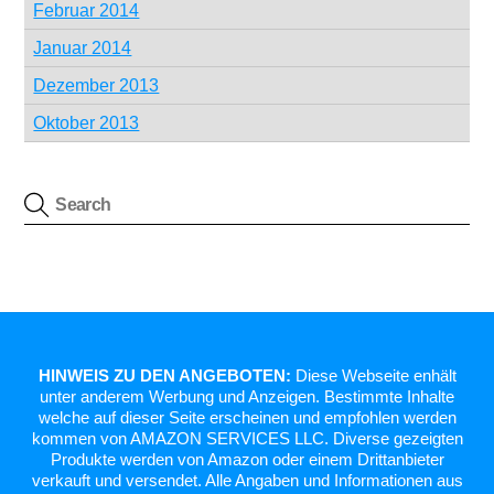
Februar 2014
Januar 2014
Dezember 2013
Oktober 2013
HINWEIS ZU DEN ANGEBOTEN:
Diese Webseite enhält
unter anderem Werbung und Anzeigen. Bestimmte Inhalte
welche auf dieser Seite erscheinen und empfohlen werden
kommen von AMAZON SERVICES LLC. Diverse gezeigten
Produkte werden von Amazon oder einem Drittanbieter
verkauft und versendet. Alle Angaben und Informationen aus