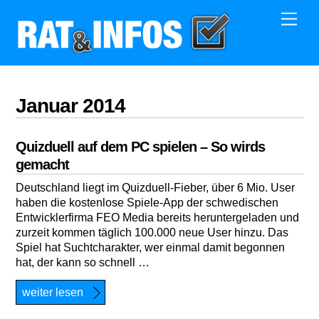
Skip
Men
to
content
Januar 2014
Quizduell auf dem PC spielen – So wirds
gemacht
Deutschland liegt im Quizduell-Fieber, über 6 Mio. User
haben die kostenlose Spiele-App der schwedischen
Entwicklerfirma FEO Media bereits heruntergeladen und
zurzeit kommen täglich 100.000 neue User hinzu. Das
Spiel hat Suchtcharakter, wer einmal damit begonnen
hat, der kann so schnell …
weiter lesen