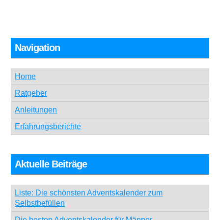
Navigation
Home
Ratgeber
Anleitungen
Erfahrungsberichte
Aktuelle Beiträge
Liste: Die schönsten Adventskalender zum
Selbstbefüllen
Die besten Adventskalender für Männer