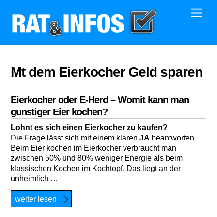
Skip
Men
to
content
Mt dem Eierkocher Geld sparen
Eierkocher oder E-Herd – Womit kann man
günstiger Eier kochen?
Lohnt es sich einen Eierkocher zu kaufen?
Die Frage lässt sich mit einem klaren
JA
beantworten.
Beim Eier kochen im Eierkocher verbraucht man
zwischen 50% und 80% weniger Energie als beim
klassischen Kochen im Kochtopf. Das liegt an der
unheimlich …
weiter lesen