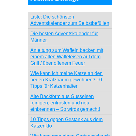
Liste: Die schönsten
Adventskalender zum Selbstbefüllen
Die besten Adventskalender für
Männer
Anleitung zum Waffeln backen mit
einem alten Waffeleisen auf dem
Grill / über offenem Feuer
Wie kann ich meine Katze an den
neuen Kratzbaum gewöhnen? 10
Tipps für Katzenhalter
Alte Backform aus Gusseisen
reinigen, entrosten und neu
einbrennen – So wirds gemacht!
10 Tipps gegen Gestank aus dem
Katzenklo