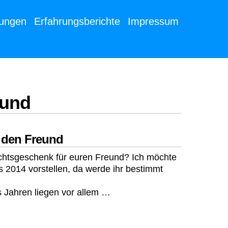
tungen
Erfahrungsberichte
Impressum
eund
 den Freund
achtsgeschenk für euren Freund? Ich möchte
 2014 vorstellen, da werde ihr bestimmt
s Jahren liegen vor allem …