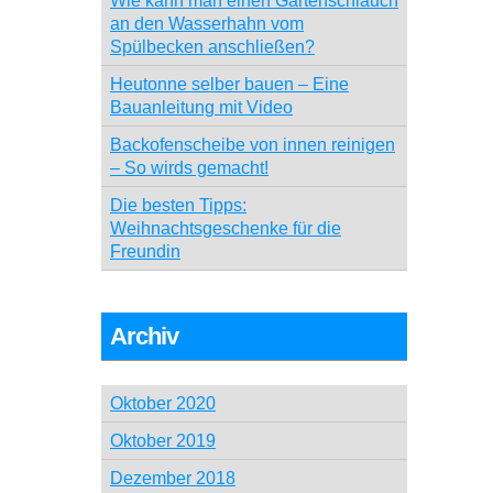
Wie kann man einen Gartenschlauch
an den Wasserhahn vom
Spülbecken anschließen?
Heutonne selber bauen – Eine
Bauanleitung mit Video
Backofenscheibe von innen reinigen
– So wirds gemacht!
Die besten Tipps:
Weihnachtsgeschenke für die
Freundin
Archiv
Oktober 2020
Oktober 2019
Dezember 2018