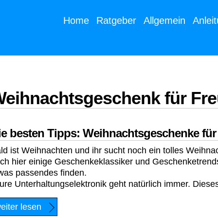
Home
Ratgeber
Allgemein
Anlei
eihnachtsgeschenk für Fr
ie besten Tipps: Weihnachtsgeschenke für
ld ist Weihnachten und ihr sucht noch ein tolles Weihn
ch hier einige Geschenkeklassiker und Geschenketrends
was passendes finden.
ure Unterhaltungselektronik geht natürlich immer. Diese
eiter lesen