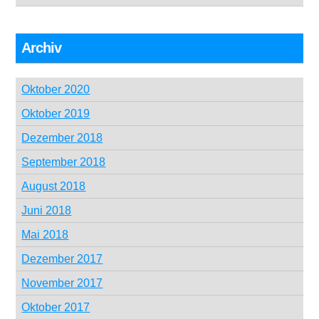
Archiv
Oktober 2020
Oktober 2019
Dezember 2018
September 2018
August 2018
Juni 2018
Mai 2018
Dezember 2017
November 2017
Oktober 2017