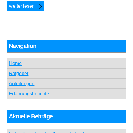
weiter lesen
Navigation
Home
Ratgeber
Anleitungen
Erfahrungsberichte
Aktuelle Beiträge