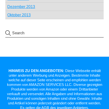
Dezember 2013
Oktober 2013
HINWEIS ZU DEN ANGEBOTEN:
Diese Webseite enhält
unter anderem Werbung und Anzeigen. Bestimmte Inhalte
welche auf dieser Seite erscheinen und empfohlen werden
kommen von AMAZON SERVICES LLC. Diverse gezeigten
Produkte werden von Amazon oder einem Drittanbieter
verkauft und versendet. Alle Angaben und Informationen aus
Produkten und sonstigen Inhalten sind ohne Gewähr. Inhalte
und Artikel können jederzeit geändert oder entfernt werden.
Es gelten die AGB des jeweiligen Anbieters.