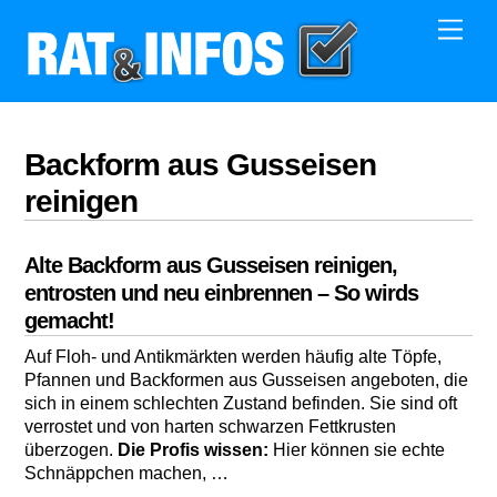
Skip
Men
to
content
Backform aus Gusseisen
reinigen
Alte Backform aus Gusseisen reinigen,
entrosten und neu einbrennen – So wirds
gemacht!
Auf Floh- und Antikmärkten werden häufig alte Töpfe,
Pfannen und Backformen aus Gusseisen angeboten, die
sich in einem schlechten Zustand befinden. Sie sind oft
verrostet und von harten schwarzen Fettkrusten
überzogen.
Die Profis wissen:
Hier können sie echte
Schnäppchen machen, …